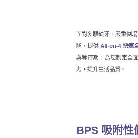
面對多顆缺牙、嚴重倒塌
隊，提供
All-on-4 快
與等待期，為您制定全
力，提升生活品質。
BPS 吸附性假