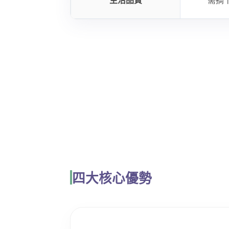
生活品質
需摘
四大核心優勢