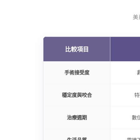
美
比較項目
手術接受度
穩定度與咬合
特
治療週期
數