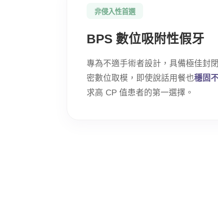
非侵入性首選
BPS 數位吸附性假牙
專為不適手術者設計，具備極佳封
密數位取模，即使說話用餐也
穩固
求高 CP 值患者的第一選擇。