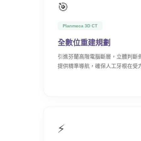
🎯
Planmeca 3D CT
全數位重建規劃
引進芬蘭高階電腦斷層，立體判斷
提供精準導航，確保人工牙根在受
⚡