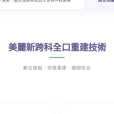
下清潔，適合預算有限且牙骨條件較差者
高生活
美麗新跨科全口重建技術
數位模擬 · 快速重建 · 穩固咬合