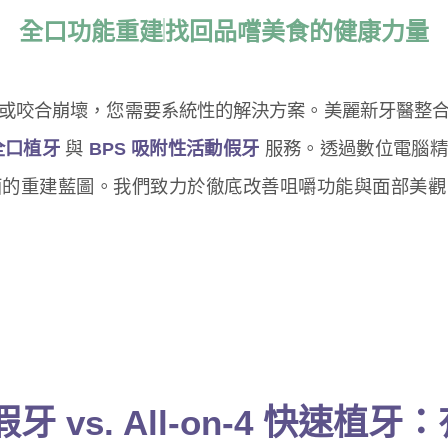
全口功能重建
找回品嚐美食的健康力量
或咬合崩壞，您需要系統性的解決方案。美麗新牙醫整
速全口植牙
與
BPS 吸附性活動假牙
服務。透過數位電腦精
面的重建藍圖。我們致力於徹底改善咀嚼功能與面部美觀
牙 vs. All-on-4 快速