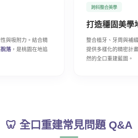
跨科整合美學
打造穩固美學
閉性與吸附力。結合精
整合植牙、牙周與補
不脫落
，是桃園在地追
提供多樣化的精密計
然的全口重建藍圖。
🦷 全口重建常見問題 Q&A