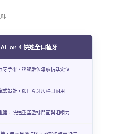
滋味
All-on-4 快速全口植牙
植牙手術，透過數位導航精準定位
定式設計
，如同真牙般穩固耐用
重建
，快速重塑整排門面與咀嚼力