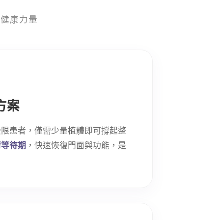
的健康力量
速方案
受限患者，僅需少量植體即可撐起整
術等待期
，快速恢復門面與功能，是
。