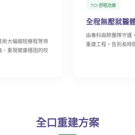
TCI 舒眠治療
全程無壓就醫
由專科麻醉團隊守護
技術大幅縮短療程等待
重建工程。告別長時
齒，重現健康穩固的咬
全口重建方案