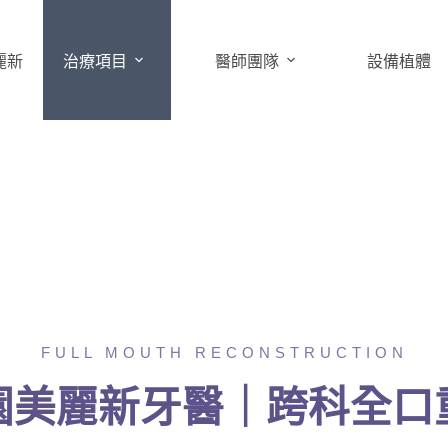
麗新
治療項目
醫師團隊
設備植體
FULL MOUTH RECONSTRUCTION
園美麗新牙醫｜跨科全口