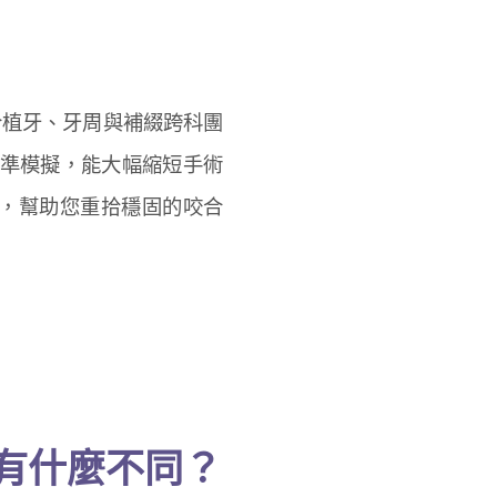
合植牙、牙周與補綴跨科團
準模擬，能大幅縮短手術
，幫助您重拾穩固的咬合
植牙：有什麼不同？