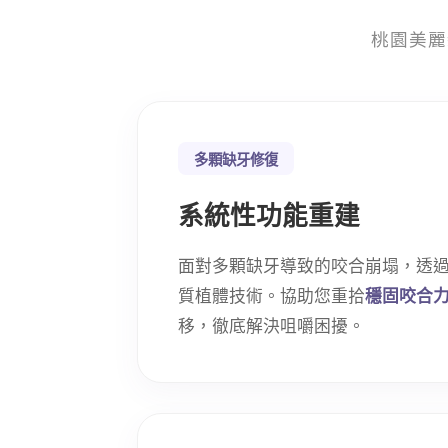
桃園美麗
多顆缺牙修復
系統性功能重建
面對多顆缺牙導致的咬合崩塌，透過數
質植體技術。協助您重拾
穩固咬合
移，徹底解決咀嚼困擾。