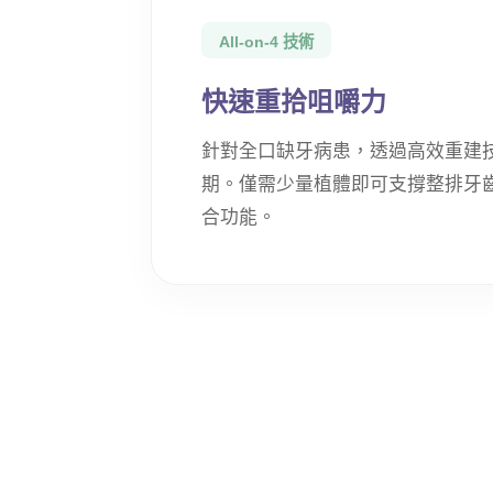
All-on-4 技術
快速重拾咀嚼力
針對全口缺牙病患，透過高效重建
期。僅需少量植體即可支撐整排牙
合功能。